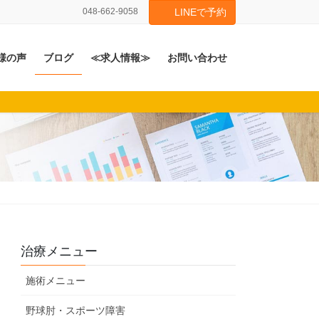
048-662-9058
LINEで予約
様の声
ブログ
≪求人情報≫
お問い合わせ
治療メニュー
施術メニュー
野球肘・スポーツ障害