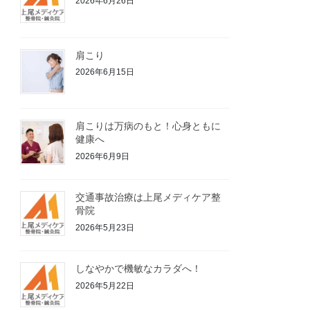
2026年6月26日
肩こり
2026年6月15日
肩こりは万病のもと！心身ともに
健康へ
2026年6月9日
交通事故治療は上尾メディケア整
骨院
2026年5月23日
しなやかで機敏なカラダへ！
2026年5月22日