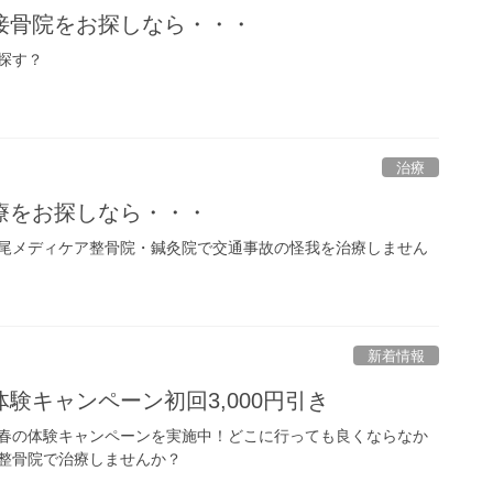
接骨院をお探しなら・・・
探す？
治療
療をお探しなら・・・
尾メディケア整骨院・鍼灸院で交通事故の怪我を治療しません
新着情報
験キャンペーン初回3,000円引き
春の体験キャンペーンを実施中！どこに行っても良くならなか
整骨院で治療しませんか？