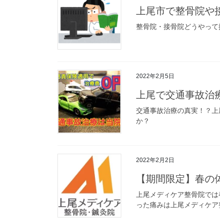
上尾市で整骨院や
整骨院・接骨院どうやって
2022年2月5日
上尾で交通事故治
交通事故治療の真実！？上
か？
2022年2月2日
【期間限定】春の体
上尾メディケア整骨院では
った痛みは上尾メディケア