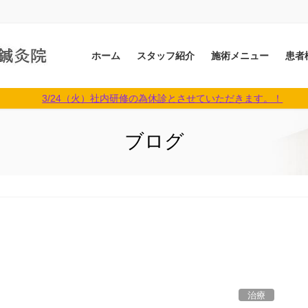
ホーム
スタッフ紹介
施術メニュー
患者
3/24（火）社内研修の為休診とさせていただきます。！
ブログ
治療