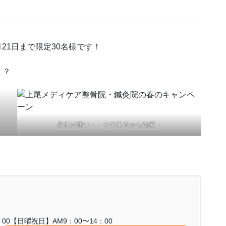
月21日まで限定30名様です！
！？
身体が痛い・・その根本から治療！
0：00【日曜祝日】AM9：00〜14：00