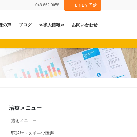
048-662-9058
LINEで予約
様の声
ブログ
≪求人情報≫
お問い合わせ
治療メニュー
施術メニュー
野球肘・スポーツ障害