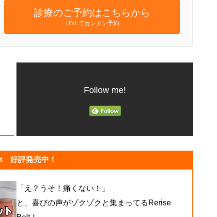
診療のご予約はこちらから
LINEでカンタン予約
Follow me!
lt 好評発売中！
「え？うそ！痛くない！」
と、喜びの声がゾクゾクと集まってるRerise