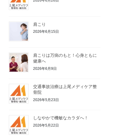
2026年6月26日
肩こり
2026年6月15日
肩こりは万病のもと！心身ともに
健康へ
2026年6月9日
交通事故治療は上尾メディケア整
骨院
2026年5月23日
しなやかで機敏なカラダへ！
2026年5月22日