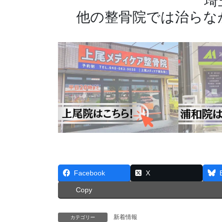
埼
他の整骨院では治らな
Facebook
X
Copy
新着情報
カテゴリー