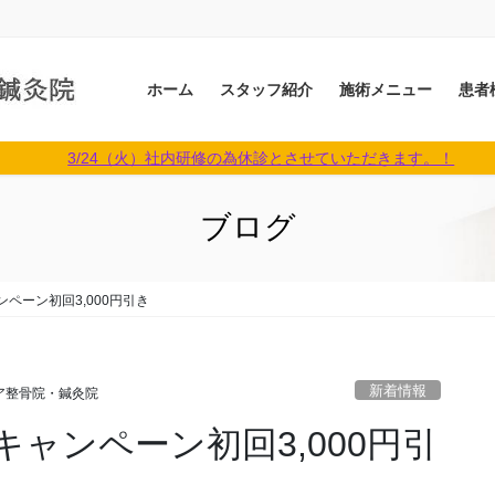
ホーム
スタッフ紹介
施術メニュー
患者
3/24（火）社内研修の為休診とさせていただきます。！
ブログ
ペーン初回3,000円引き
新着情報
ア整骨院・鍼灸院
ャンペーン初回3,000円引