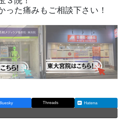
玉３院！
かった痛みもご相談下さい！
Threads
Bluesky
Hatena