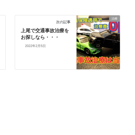
治療
次の記事
上尾で交通事故治療を
お探しなら・・・
2022年2月5日