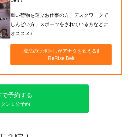
Belt！
重い荷物を運ぶお仕事の方、デスクワークで
しんどい方、スポーツをされている方などに
オススメ♪
魔法のツボ押しがアナタを変える⁈
ReRise Belt
NEで予約する
ンタン１分予約