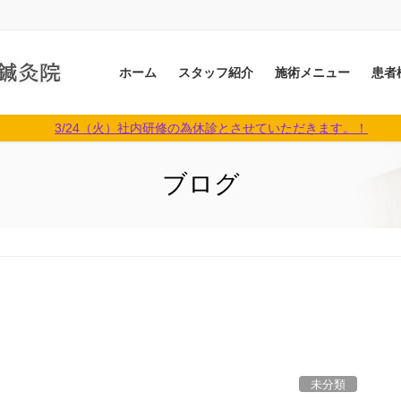
ホーム
スタッフ紹介
施術メニュー
患者
3/24（火）社内研修の為休診とさせていただきます。！
ブログ
未分類