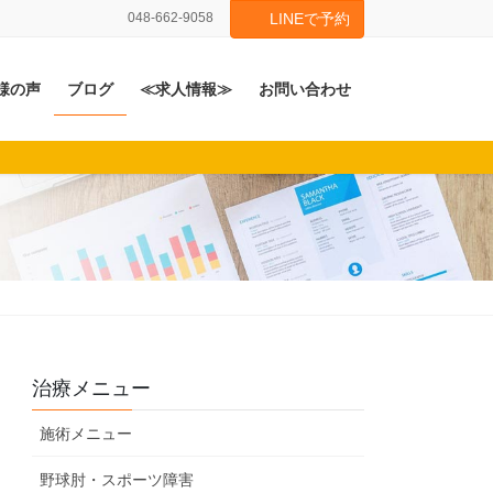
048-662-9058
LINEで予約
様の声
ブログ
≪求人情報≫
お問い合わせ
治療メニュー
施術メニュー
野球肘・スポーツ障害