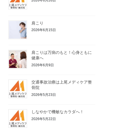
2026年6月26日
肩こり
2026年6月15日
肩こりは万病のもと！心身ともに
健康へ
2026年6月9日
交通事故治療は上尾メディケア整
骨院
2026年5月23日
しなやかで機敏なカラダへ！
2026年5月22日