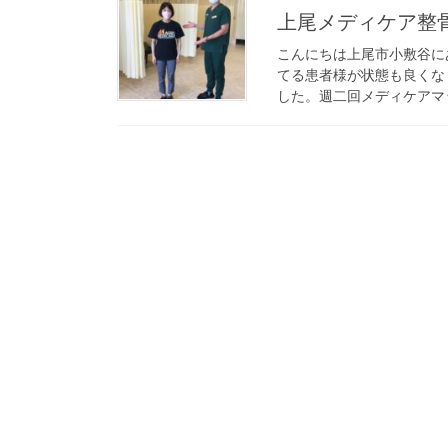
上尾メディケア整
こんにちは上尾市小敷谷に
てる患者様が状態も良くな
した。週二回メディケアマッサ