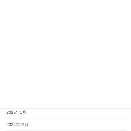
2026年3月
2026年2月
2026年1月
2025年11月
2025年9月
2025年7月
2025年6月
2025年4月
2025年3月
2025年1月
2024年12月