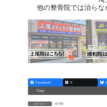
他の整骨院では治らな
Facebook
X
Copy
未分類
カテゴリー