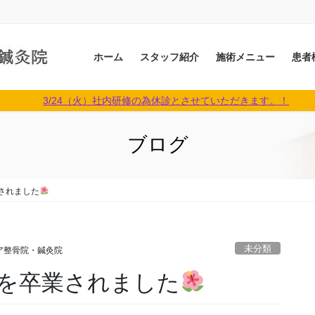
ホーム
スタッフ紹介
施術メニュー
患者
3/24（火）社内研修の為休診とさせていただきます。！
ブログ
されました
未分類
ア整骨院・鍼灸院
を卒業されました