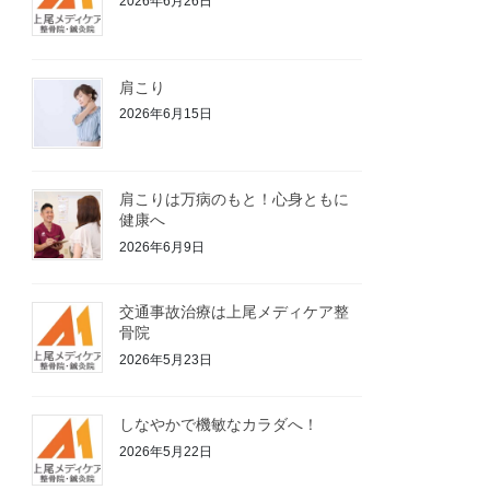
2026年6月26日
肩こり
2026年6月15日
肩こりは万病のもと！心身ともに
健康へ
2026年6月9日
交通事故治療は上尾メディケア整
骨院
2026年5月23日
しなやかで機敏なカラダへ！
2026年5月22日