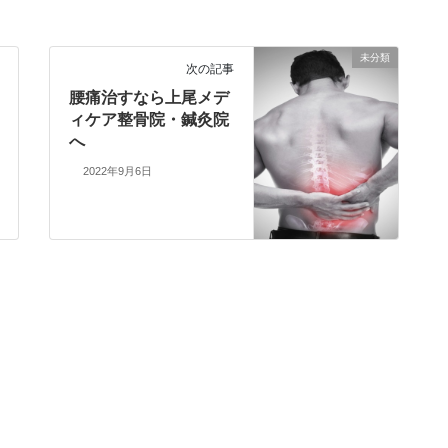
未分類
次の記事
腰痛治すなら上尾メデ
ィケア整骨院・鍼灸院
へ
2022年9月6日