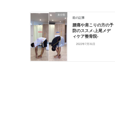
未分類
前の記事
腰痛や肩こりの方の予
防のススメ‐上尾メデ
ィケア整骨院-
2022年7月31日