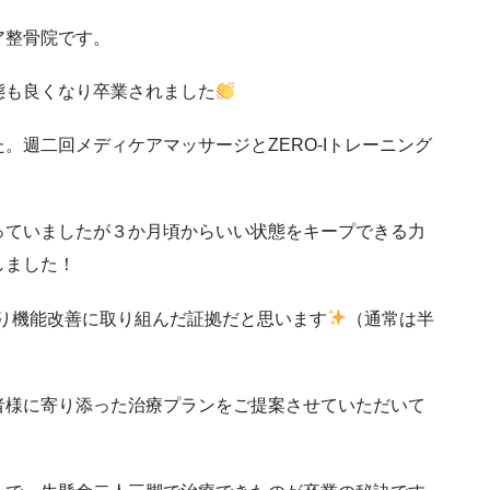
ア整骨院です。
態も良くなり卒業されました
。週二回メディケアマッサージとZERO-Iトレーニング
っていましたが３か月頃からいい状態をキープできる力
しました！
かり機能改善に取り組んだ証拠だと思います
（通常は半
者様に寄り添った治療プランをご提案させていただいて