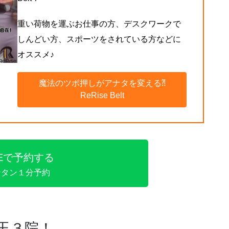
重い荷物を運ぶお仕事の方、デスクワークで
しんどい方、スポーツをされている方などに
オススメ♪
魔法のツボ押しがアナタを変える⁈
ReRise Belt
NEで予約する
ンタン１分予約
玉３院！