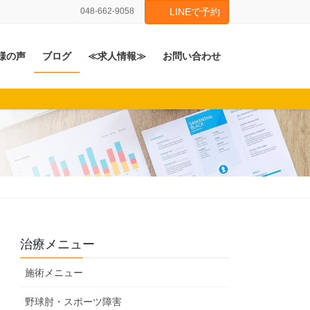
048-662-9058
LINEで予約
様の声
ブログ
≪求人情報≫
お問い合わせ
治療メニュー
施術メニュー
野球肘・スポーツ障害